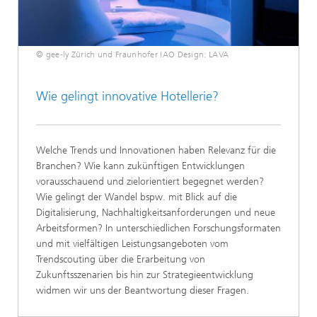
© gee-ly Zürich und Fraunhofer IAO Design: LAVA
Wie gelingt innovative Hotellerie?
Welche Trends und Innovationen haben Relevanz für die
Branchen? Wie kann zukünftigen Entwicklungen
vorausschauend und zielorientiert begegnet werden?
Wie gelingt der Wandel bspw. mit Blick auf die
Digitalisierung, Nachhaltigkeitsanforderungen und neue
Arbeitsformen? In unterschiedlichen Forschungsformaten
und mit vielfältigen Leistungsangeboten vom
Trendscouting über die Erarbeitung von
Zukunftsszenarien bis hin zur Strategieentwicklung
widmen wir uns der Beantwortung dieser Fragen.