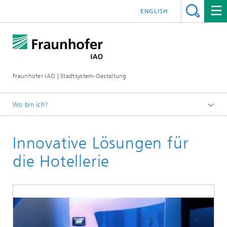
ENGLISH
Fraunhofer IAO | Stadtsystem-Gestaltung
Wo bin ich?
Startseite
Innovative Lösungen für
Leistungsspektrum
die Hotellerie