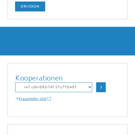
DRUCKEN
Kooperationen
Fraunhofer IAO