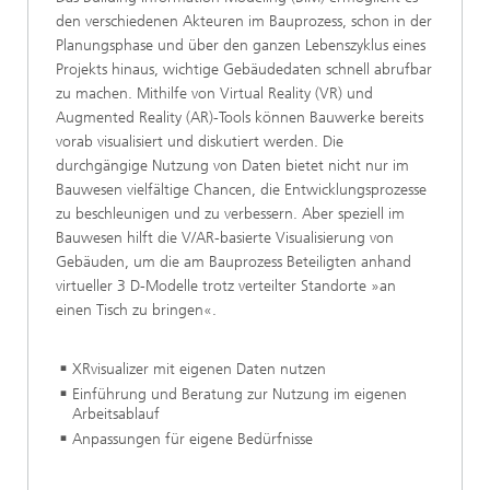
den verschiedenen Akteuren im Bauprozess, schon in der
Planungsphase und über den ganzen Lebenszyklus eines
Projekts hinaus, wichtige Gebäudedaten schnell abrufbar
zu machen. Mithilfe von Virtual Reality (VR) und
Augmented Reality (AR)-Tools können Bauwerke bereits
vorab visualisiert und diskutiert werden. Die
durchgängige Nutzung von Daten bietet nicht nur im
Bauwesen vielfältige Chancen, die Entwicklungsprozesse
zu beschleunigen und zu verbessern. Aber speziell im
Bauwesen hilft die V/AR-basierte Visualisierung von
Gebäuden, um die am Bauprozess Beteiligten anhand
virtueller 3 D-Modelle trotz verteilter Standorte »an
einen Tisch zu bringen«.
XRvisualizer mit eigenen Daten nutzen
Einführung und Beratung zur Nutzung im eigenen
Arbeitsablauf
Anpassungen für eigene Bedürfnisse