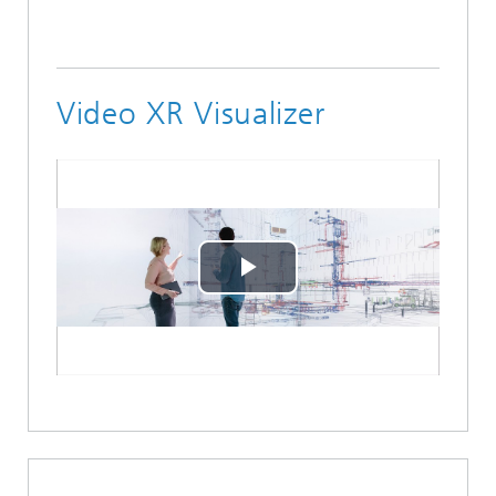
Video XR Visualizer
Play
Video