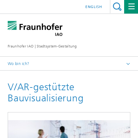
ENGLISH
Fraunhofer IAO | Stadtsystem-Gestaltung
Wo bin ich?
Startseite
V/AR-gestützte
Leistungsspektrum
Bauvisualisierung