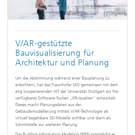
V/AR-gestützte
Bauvisualisierung für
Architektur und Planung
Um die Abstimmung während einer Bauplanung zu
erleichtern, hat das Fraunhofer IAO gemeinsam mit dem
eng kooperierenden IAT der Universität Stuttgart ein frei
verfügbares Software-Toolset „XRvisualizer“ entwickelt.
Dieses macht Planungsdaten aus der
Gebäudemodellierung mittels V/AR-Technologie als
virtuell begehbare 3D-Modelle sichtbar und dient als
Schnittstelle zur weiteren Planung.
Das Building Information Modeling (BIM) ermöglicht es